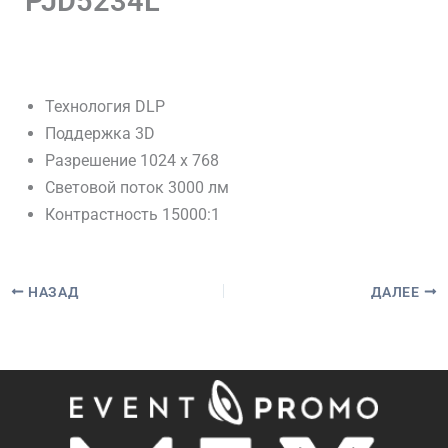
PJD5234L
От
spectrum_admin
/
04.05.2024
Технология DLP
Поддержка 3D
Разрешение 1024 x 768
Световой поток 3000 лм
Контрастность 15000:1
НАЗАД
ДАЛЕЕ