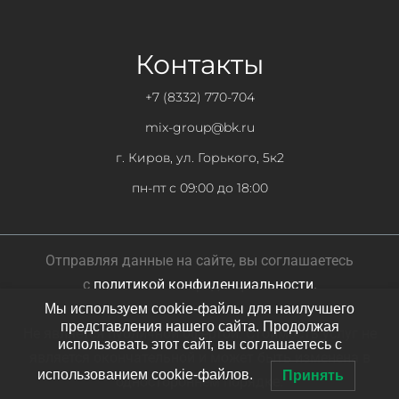
Контакты
+7 (8332) 770-704
mix-group@bk.ru
г. Киров, ул. Горького, 5к2
пн-пт с 09:00 до 18:00
Отправляя данные на сайте, вы соглашаетесь
с
политикой конфиденциальности
.
Мы используем cookie-файлы для наилучшего
представления нашего сайта. Продолжая
Не является публичной офертой. Стоимость услуг не
использовать этот сайт, вы соглашаетесь с
является окончательной и может быть изменена в
использованием cookie-файлов.
Принять
одностороннем порядке.