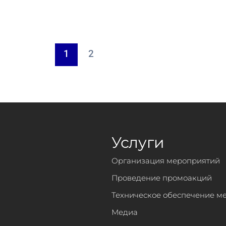
1
2
Услуги
Организация мероприятий
Проведение промоакций
Техническое обеспечение м
Медиа