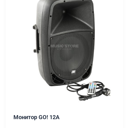
Монитор GO! 12A