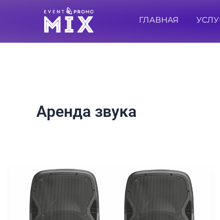
Перейти
ГЛАВНАЯ
УСЛУ
к
содержимому
Аренда звука