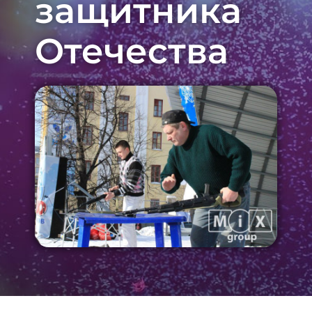
защитника
Отечества